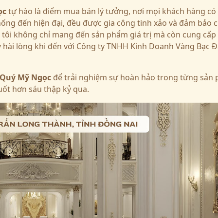
ọc
tự hào là điểm mua bán lý tưởng, nơi mọi khách hàng có
hống đến hiện đại, đều được gia công tinh xảo và đảm bảo 
 tôi không chỉ mang đến sản phẩm giá trị mà còn cung cấp 
ấy hài lòng khi đến với Công ty TNHH Kinh Doanh Vàng Bạc 
 Quý
Mỹ Ngọc
để trải nghiệm sự hoàn hảo trong từng sản
uốt hơn sáu thập kỷ qua.