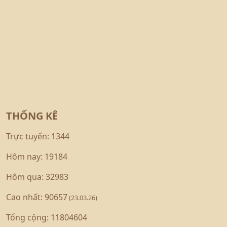
THỐNG KÊ
Trực tuyến: 1344
Hôm nay: 19184
Hôm qua: 32983
Cao nhất: 90657
(23.03.26)
Tổng cộng: 11804604