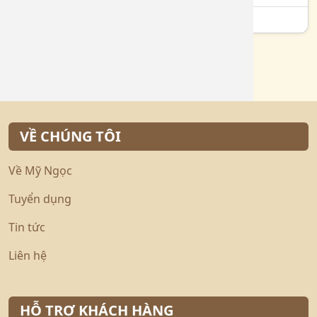
Vàng 24K là gì?
VỀ CHÚNG TÔI
Về Mỹ Ngọc
Tuyển dụng
Tin tức
Liên hệ
HỖ TRỢ KHÁCH HÀNG