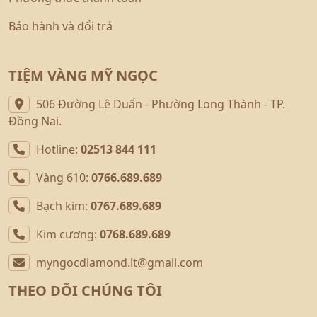
Bảo hành và đổi trả
TIỆM VÀNG MỸ NGỌC
506 Đường Lê Duẩn - Phường Long Thành - TP.
Đồng Nai.
Hotline:
02513 844 111
Vàng 610:
0766.689.689
Bạch kim:
0767.689.689
Kim cương:
0768.689.689
myngocdiamond.lt@gmail.com
THEO DÕI CHÚNG TÔI