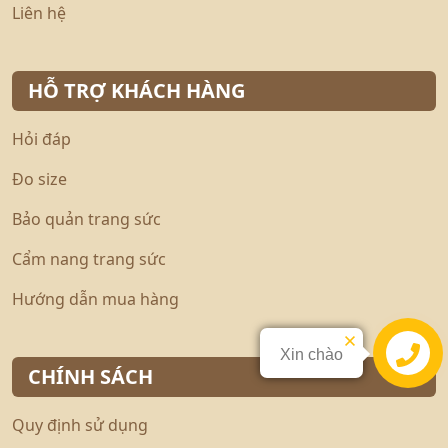
Liên hệ
HỖ TRỢ KHÁCH HÀNG
Hỏi đáp
Đo size
Bảo quản trang sức
Cẩm nang trang sức
Hướng dẫn mua hàng
Xin chào
Liên hệ
CHÍNH SÁCH
Quy định sử dụng