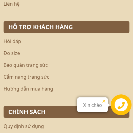
Liên hệ
HỖ TRỢ KHÁCH HÀNG
Hỏi đáp
Đo size
Bảo quản trang sức
Cẩm nang trang sức
Hướng dẫn mua hàng
Xin chào
Liên hệ
CHÍNH SÁCH
Quy định sử dụng