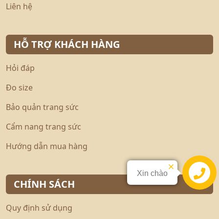
Liên hệ
HỖ TRỢ KHÁCH HÀNG
Hỏi đáp
Đo size
Bảo quản trang sức
Cẩm nang trang sức
Hướng dẫn mua hàng
Xin chào
Liên hệ
CHÍNH SÁCH
Quy định sử dụng