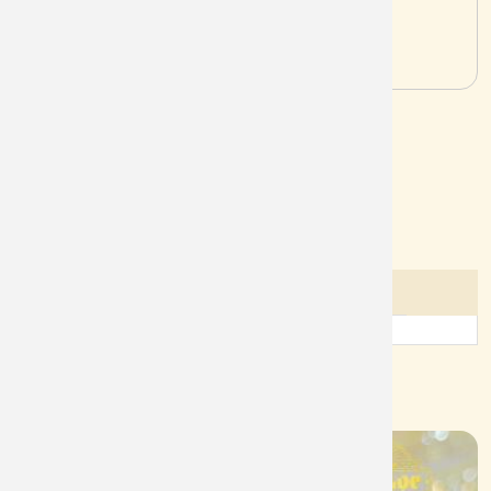
Mã sản phẩm:
L095
Tình trạng:
Còn
Lượt xem:
629
Chi tiết sản phẩm
Đánh giá của khách hàng
Sản phẩm cùng nhóm