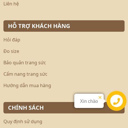
Liên hệ
HỖ TRỢ KHÁCH HÀNG
Hỏi đáp
Đo size
Bảo quản trang sức
Cẩm nang trang sức
Hướng dẫn mua hàng
Xin chào
Liên hệ
CHÍNH SÁCH
Quy định sử dụng